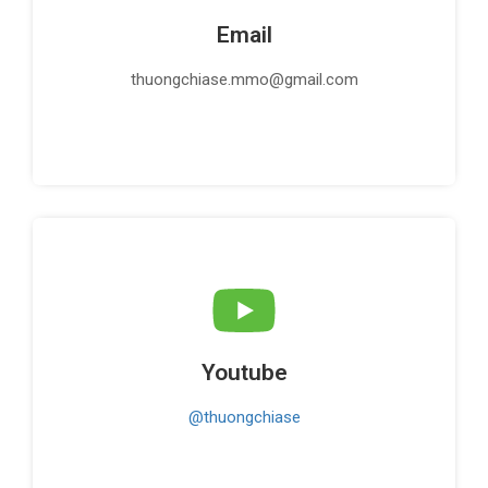
Email
thuongchiase.mmo@gmail.com
Youtube
@thuongchiase