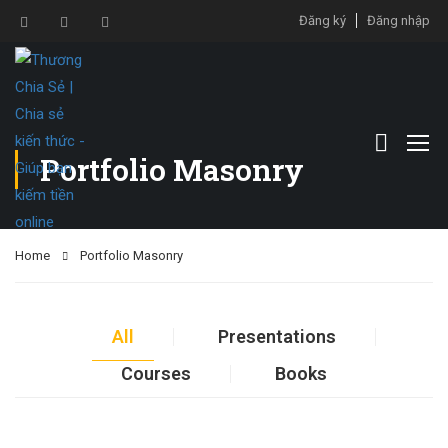
Đăng ký
Đăng nhập
Portfolio Masonry
Home
Portfolio Masonry
All
Presentations
Courses
Books