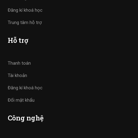
Đăng kí khoá học
Trung tâm hỗ trợ
Hỗ trợ
Thanh toán
Tài khoản
Đăng kí khoá học
Đổi mật khẩu
Công nghệ