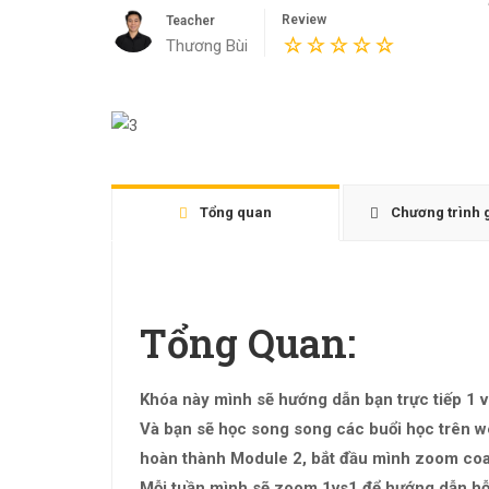
Review
Teacher
Thương Bùi
Tổng quan
Chương trình 
Tổng Quan:
Khóa này mình sẽ hướng dẫn bạn trực tiếp 1 v
Và bạn sẽ học song song các buổi học trên web
hoàn thành Module 2, bắt đầu mình zoom co
Mỗi tuần mình sẽ zoom 1vs1 để hướng dẫn hỗ