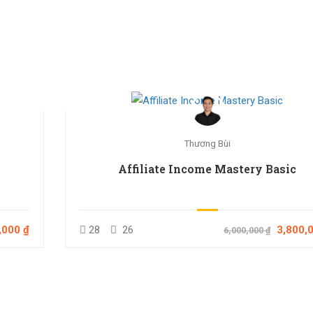
Thương Bùi
Affiliate Income Mastery Basic
,000 ₫
28
26
3,800,0
6,000,000 ₫