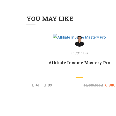
YOU MAY LIKE
Thương Bùi
Affiliate Income Mastery Pro
41
99
6,800
10,000,000 ₫