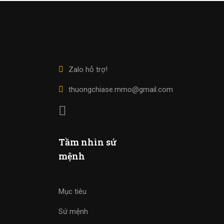
Zalo hỗ trợ!
thuongchiase.mmo@gmail.com
Tầm nhìn sứ
mệnh
Mục tiêu
Sứ mệnh