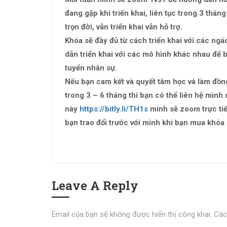
đang gặp khi triển khai, liên tục trong 3 thá
trọn đời, vẫn triển khai vẫn hỗ trợ.
Khóa sẽ đầy đủ từ cách triển khai với các ng
dẫn triển khai với các mô hình khác nhau để 
tuyển nhân sự.
Nếu bạn cam kết và quyết tâm học và làm đồn
trong 3 – 6 tháng thì bạn có thể liên hệ mình 
này
https://bitly.li/TH1s
mình sẽ zoom trực tiếp
bạn trao đổi trước với mình khi bạn mua khóa
Leave A Reply
Email của bạn sẽ không được hiển thị công khai.
Các